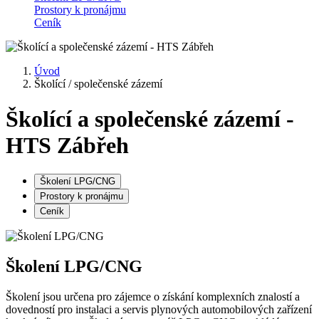
Prostory k pronájmu
Ceník
Úvod
Školící / společenské zázemí
Školící a společenské zázemí -
HTS Zábřeh
Školení LPG/CNG
Prostory k pronájmu
Ceník
Školení LPG/CNG
Školení jsou určena pro zájemce o získání komplexních znalostí a
dovedností pro instalaci a servis plynových automobilových zařízení