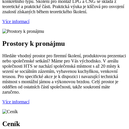
konkrétního typu. Školení pro montáž LPG a CNG se skládá z
teoretické a praktické části. Praktická výuka je klíčová pro osvojení
znalostí získaných během teoretického školení.
Více informací
Prostory k pronájmu
Hledáte vhodný prostor pro firemní školení, produktovou prezentaci
nebo společenské setkání? Máme pro Vás východisko. V areálu
společnosti HTS se nachází společenská místnost s až 20 místy k
sezení se sociálním zázemím, vybavenou kuchyňkou, venkovní
terasou. Pro specifické akce je k dispozici i navazující technická
místnost s montážní jámou a výkonovou brzdou. Celý prostor je
oddělen od ostatních částí společnosti, takže soukromí máte
zaručeno.
Více informací
Ceník