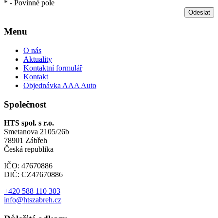
* - Povinné pole
Odeslat
Menu
O nás
Aktuality
Kontaktní formulář
Kontakt
Objednávka AAA Auto
Společnost
HTS spol. s r.o.
Smetanova 2105/26b
78901 Zábřeh
Česká republika
IČO: 47670886
DIČ: CZ47670886
+420 588 110 303
info@htszabreh.cz