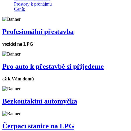
Prostory k pronájmu
Ceník
Profesionální přestavba
vozidel na LPG
Pro auto k přestavbě si přijedeme
až k Vám domů
Bezkontaktní automyčka
Čerpací stanice na LPG