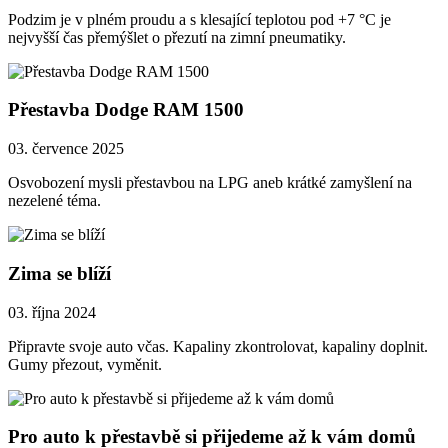
Podzim je v plném proudu a s klesající teplotou pod +7 °C je
nejvyšší čas přemýšlet o přezutí na zimní pneumatiky.
Přestavba Dodge RAM 1500
03. července 2025
Osvobození mysli přestavbou na LPG aneb krátké zamyšlení na
nezelené téma.
Zima se blíží
03. října 2024
Připravte svoje auto včas. Kapaliny zkontrolovat, kapaliny doplnit.
Gumy přezout, vyměnit.
Pro auto k přestavbě si přijedeme až k vám domů