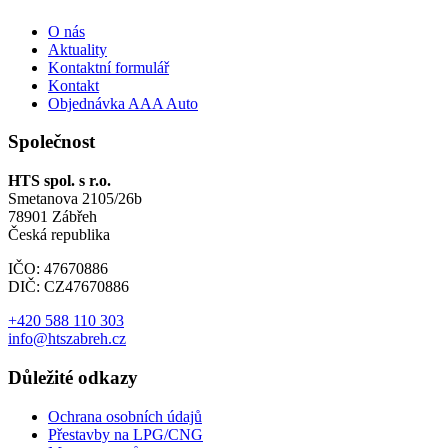
O nás
Aktuality
Kontaktní formulář
Kontakt
Objednávka AAA Auto
Společnost
HTS spol. s r.o.
Smetanova 2105/26b
78901 Zábřeh
Česká republika
IČO: 47670886
DIČ: CZ47670886
+420 588 110 303
info@htszabreh.cz
Důležité odkazy
Ochrana osobních údajů
Přestavby na LPG/CNG