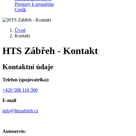
Prostory k pronájmu
Ceník
Úvod
Kontakt
HTS Zábřeh - Kontakt
Kontaktní údaje
Telefon (spojovatelka):
+420 588 110 300
E-mail
info@htszabreh.cz
Autoservis: