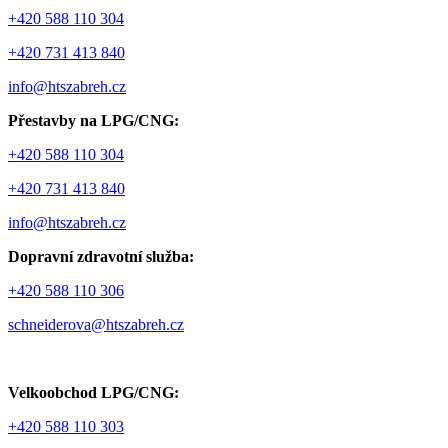
+420 588 110 304
+420 731 413 840
info@htszabreh.cz
Přestavby na LPG/CNG:
+420 588 110 304
+420 731 413 840
info@htszabreh.cz
Dopravní zdravotní služba:
+420 588 110 306
schneiderova@htszabreh.cz
Velkoobchod LPG/CNG:
+420 588 110 303