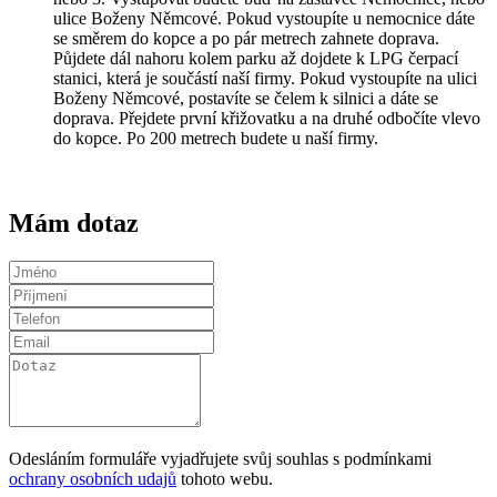
ulice Boženy Němcové. Pokud vystoupíte u nemocnice dáte
se směrem do kopce a po pár metrech zahnete doprava.
Půjdete dál nahoru kolem parku až dojdete k LPG čerpací
stanici, která je součástí naší firmy. Pokud vystoupíte na ulici
Boženy Němcové, postavíte se čelem k silnici a dáte se
doprava. Přejdete první křižovatku a na druhé odbočíte vlevo
do kopce. Po 200 metrech budete u naší firmy.
Mám dotaz
Odesláním formuláře vyjadřujete svůj souhlas s podmínkami
ochrany osobních udajů
tohoto webu.