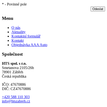
* - Povinné pole
Odeslat
Menu
O nás
Aktuality
Kontaktní formulář
Kontakt
Objednávka AAA Auto
Společnost
HTS spol. s r.o.
Smetanova 2105/26b
78901 Zábřeh
Česká republika
IČO: 47670886
DIČ: CZ47670886
+420 588 110 303
info@htszabreh.cz