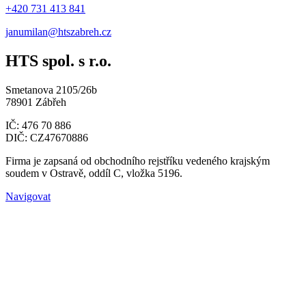
+420 731 413 841
janumilan@htszabreh.cz
HTS spol. s r.o.
Smetanova 2105/26b
78901 Zábřeh
IČ: 476 70 886
DIČ: CZ47670886
Firma je zapsaná od obchodního rejstříku vedeného krajským
soudem v Ostravě, oddíl C, vložka 5196.
Navigovat