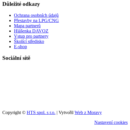
Důležité odkazy
Ochrana osobních údajů
Přestavby na LPG/CNG
Mapa partnerů
Hlášenka DAVOZ
Vstup pro partnery
Školící středisko
E-shop
Sociální sítě
Copyright ©
HTS spol. s r.o.
| Vytvořil
Web z Moravy
Nastavení cookies