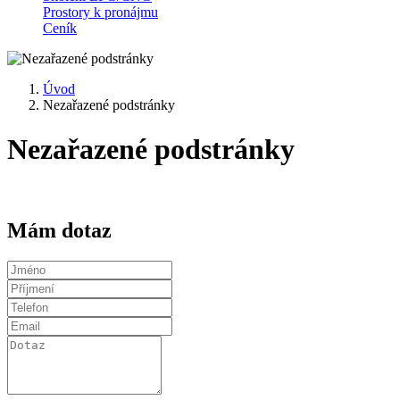
Prostory k pronájmu
Ceník
Úvod
Nezařazené podstránky
Nezařazené podstránky
Mám dotaz