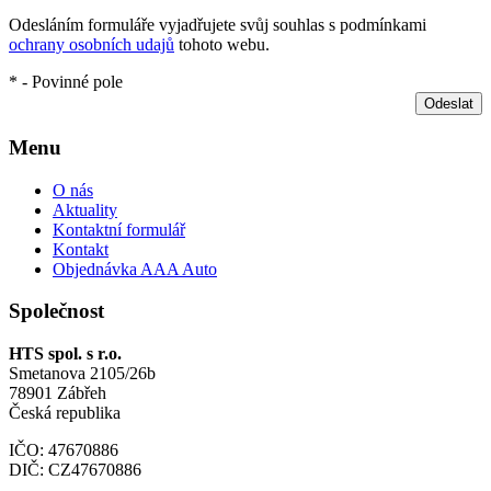
Odesláním formuláře vyjadřujete svůj souhlas s podmínkami
ochrany osobních udajů
tohoto webu.
* - Povinné pole
Odeslat
Menu
O nás
Aktuality
Kontaktní formulář
Kontakt
Objednávka AAA Auto
Společnost
HTS spol. s r.o.
Smetanova 2105/26b
78901 Zábřeh
Česká republika
IČO: 47670886
DIČ: CZ47670886