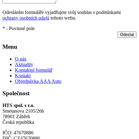
Odesláním formuláře vyjadřujete svůj souhlas s podmínkami
ochrany osobních udajů
tohoto webu.
* - Povinné pole
Odeslat
Menu
O nás
Aktuality
Kontaktní formulář
Kontakt
Objednávka AAA Auto
Společnost
HTS spol. s r.o.
Smetanova 2105/26b
78901 Zábřeh
Česká republika
IČO: 47670886
DIČ: CZ47670886